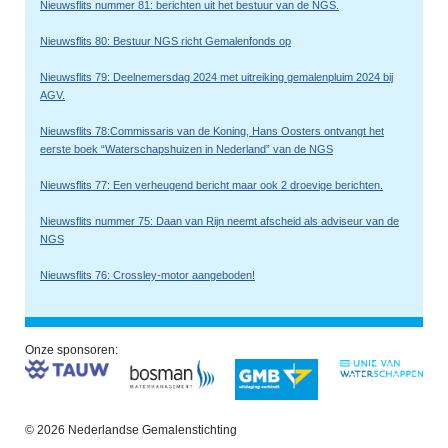
Nieuwsflits nummer 81: berichten uit het bestuur van de NGS.
Nieuwsflits 80: Bestuur NGS richt Gemalenfonds op
Nieuwsflits 79: Deelnemersdag 2024 met uitreiking gemalenpluim 2024 bij
AGV.
Nieuwsflits 78:Commissaris van de Koning, Hans Oosters ontvangt het
eerste boek “Waterschapshuizen in Nederland” van de NGS
Nieuwsflits 77: Een verheugend bericht maar ook 2 droevige berichten.
Nieuwsflits nummer 75: Daan van Rijn neemt afscheid als adviseur van de
NGS
Nieuwsflits 76: Crossley-motor aangeboden!
Onze sponsoren:
© 2026 Nederlandse Gemalenstichting