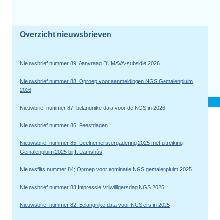
Overzicht nieuwsbrieven
Nieuwsbrief nummer 89: Aanvraag DUMAVA-subsidie 2026
Nieuwsbrief nummer 88: Oproep voor aanmeldingen NGS Gemalenpluim
2026
Nieuwbrief nummer 87: belangrijke data voor de NGS in 2026
Nieuwsbrief nummer 86: Feestdagen
Nieuwsbrief nummer 85: Deelnemersvergadering 2025 met uitreiking
Gemalenpluim 2025 bij It Damshûs
Nieuwsflits nummer 84; Oproep voor nominatie NGS gemalenpluim 2025
Nieuwsbrief nummer 83 Impressie Vrijwilligersdag NGS 2025
Nieuwsbrief nummer 82: Belangrijke data voor NGS’ers in 2025