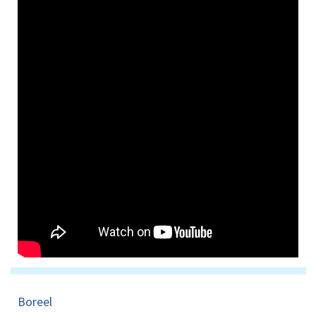
Boreel