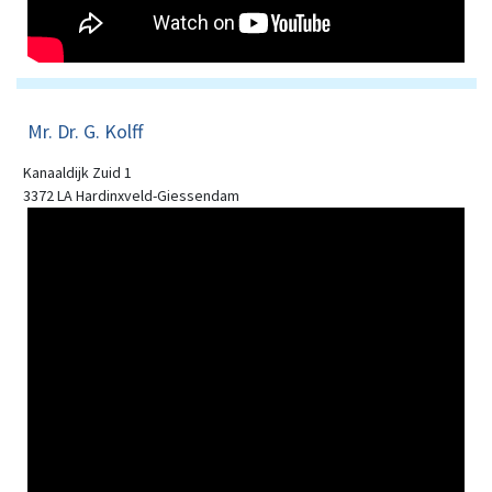
Mr. Dr. G. Kolff
Kanaaldijk Zuid 1
3372 LA Hardinxveld-Giessendam