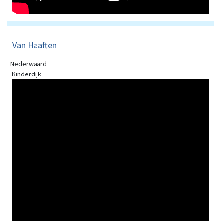
Van Haaften
Nederwaard
Kinderdijk