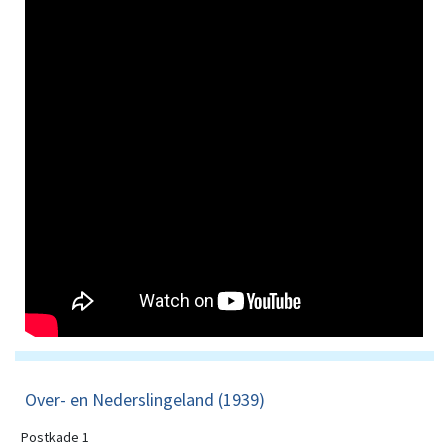
Over- en Nederslingeland (1939)
Postkade 1