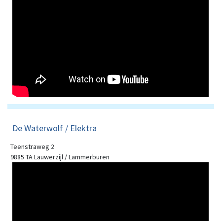
De Waterwolf / Elektra
Teenstraweg 2
9885 TA Lauwerzijl / Lammerburen