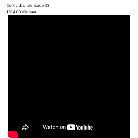
Cort v.d. Lindenkade 33
1814 CB Alkmaar