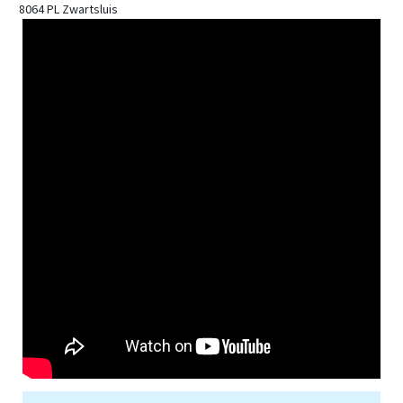
8064 PL Zwartsluis