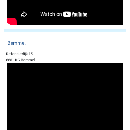
Bemmel
Defensiedijk 15
6681 KG Bemmel