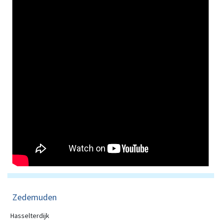
Zedemuden
Hasselterdijk