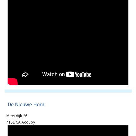
De Nieuwe Horn
Meerdijk 26
4151 CA Acquoy