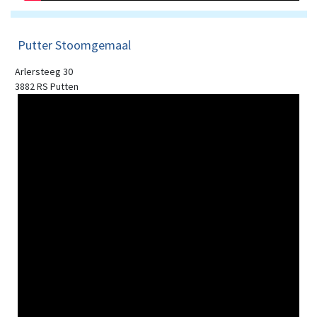
Putter Stoomgemaal
Arlersteeg 30
3882 RS Putten