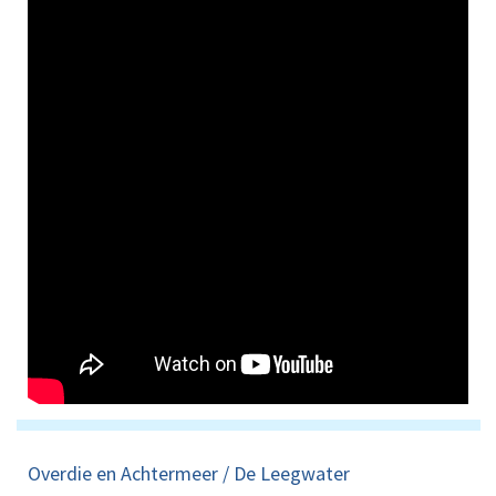
Overdie en Achtermeer / De Leegwater