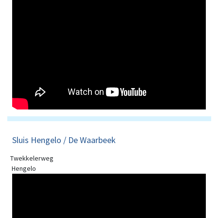
Sluis Hengelo / De Waarbeek
Twekkelerweg
Hengelo