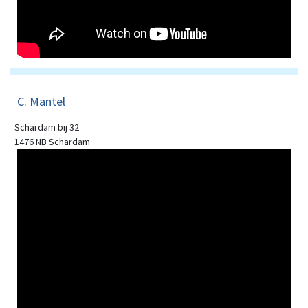
C. Mantel
Schardam bij 32
1476 NB Schardam