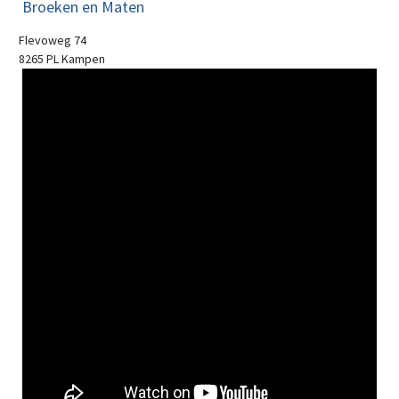
Broeken en Maten
Flevoweg 74
8265 PL Kampen