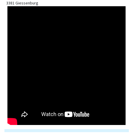
3381 Giessenburg