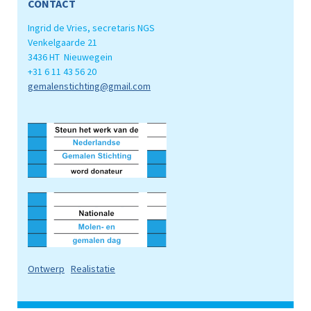
CONTACT
Ingrid de Vries, secretaris NGS
Venkelgaarde 21
3436 HT Nieuwegein
+31 6 11 43 56 20
gemalenstichting@gmail.com
Ontwerp
Realistatie