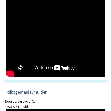
Rijksgemaal IJmuiden
Noordersluisweg 41
1975 AM IJmuiden