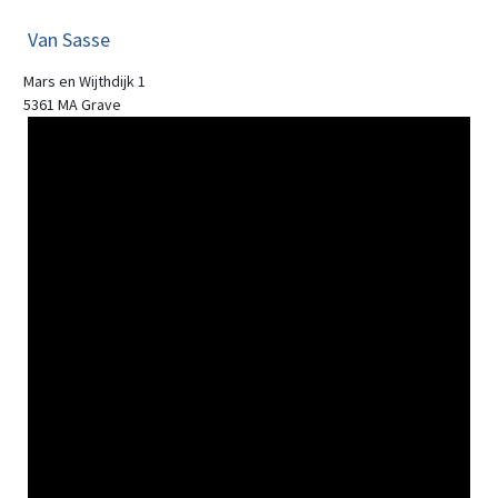
Van Sasse
Mars en Wijthdijk 1
5361 MA Grave