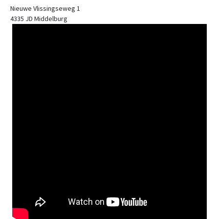
Nieuwe Vlissingseweg 1
4335 JD Middelburg