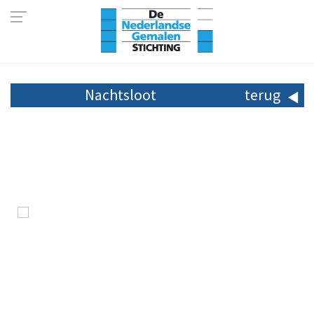
Nachtsloot
terug