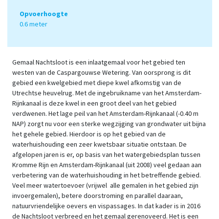
Opvoerhoogte
0.6 meter
Gemaal Nachtsloot is een inlaatgemaal voor het gebied ten
westen van de Caspargouwse Wetering. Van oorsprong is dit
gebied een kwelgebied met diepe kwel afkomstig van de
Utrechtse heuvelrug. Met de ingebruikname van het Amsterdam-
Rijnkanaal is deze kwel in een groot deel van het gebied
verdwenen. Het lage peil van het Amsterdam-Rijnkanaal (-0.40 m
NAP) zorgt nu voor een sterke wegzijging van grondwater uit bijna
het gehele gebied. Hierdoor is op het gebied van de
waterhuishouding een zeer kwetsbaar situatie ontstaan. De
afgelopen jaren is er, op basis van het watergebiedsplan tussen
Kromme Rijn en Amsterdam-Rijnkanaal (uit 2008) veel gedaan aan
verbetering van de waterhuishouding in het betreffende gebied.
Veel meer watertoevoer (vrijwel alle gemalen in het gebied zijn
invoergemalen), betere doorstroming en parallel daaraan,
natuurvriendelijke oevers en vispassages. In dat kader is in 2016
de Nachtsloot verbreed en het gemaal gerenoveerd. Het is een