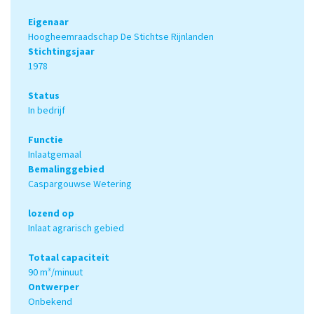
Eigenaar
Hoogheemraadschap De Stichtse Rijnlanden
Stichtingsjaar
1978
Status
In bedrijf
Functie
Inlaatgemaal
Bemalinggebied
Caspargouwse Wetering
lozend op
Inlaat agrarisch gebied
Totaal capaciteit
90 m³/minuut
Ontwerper
Onbekend