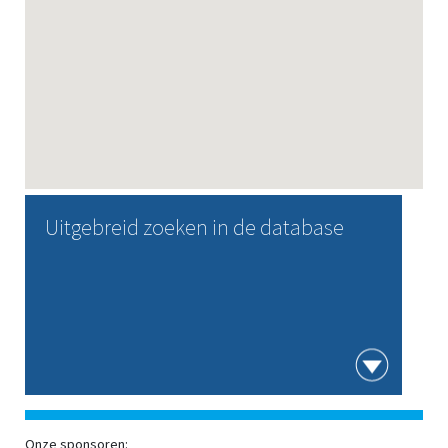
Uitgebreid zoeken in de database
Onze sponsoren: