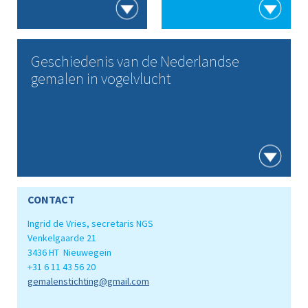
Geschiedenis van de Nederlandse
gemalen in vogelvlucht
CONTACT
Ingrid de Vries, secretaris NGS
Venkelgaarde 21
3436 HT Nieuwegein
+31 6 11 43 56 20
gemalenstichting@gmail.com